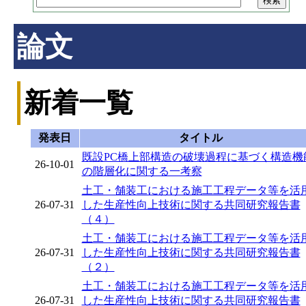
論文
新着一覧
発表日
タイトル
既設PC橋上部構造の破壊過程に基づく構造機
26-10-01
の階層化に関する一考察
土工・舗装工における施工工程データ等を活
26-07-31
した生産性向上技術に関する共同研究報告書
（４）
土工・舗装工における施工工程データ等を活
26-07-31
した生産性向上技術に関する共同研究報告書
（２）
土工・舗装工における施工工程データ等を活
26-07-31
した生産性向上技術に関する共同研究報告書