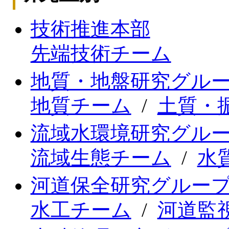
技術推進本部
先端技術チーム
地質・地盤研究グル
地質チーム
/
土質・
流域水環境研究グル
流域生態チーム
/
水
河道保全研究グルー
水工チーム
/
河道監