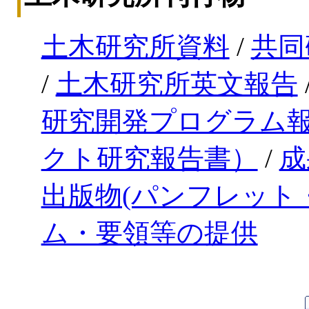
土木研究所資料
/
共同
/
土木研究所英文報告
研究開発プログラム
クト研究報告書）
/
成
出版物(パンフレット
ム・要領等の提供