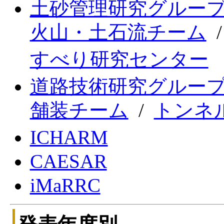
土砂管理研究グルー
火山・土石流チーム
すべり研究センター
道路技術研究グルー
舗装チーム
/
トンネ
ICHARM
CAESAR
iMaRRC