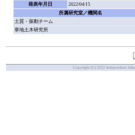
発表年月日
2022/04/15
所属研究室／機関名
土質・振動チーム
寒地土木研究所
Copyright (C) 2022 Independent Admin