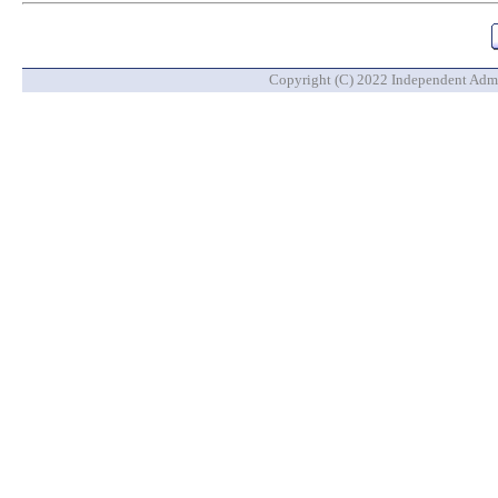
Copyright (C) 2022 Independent Admin