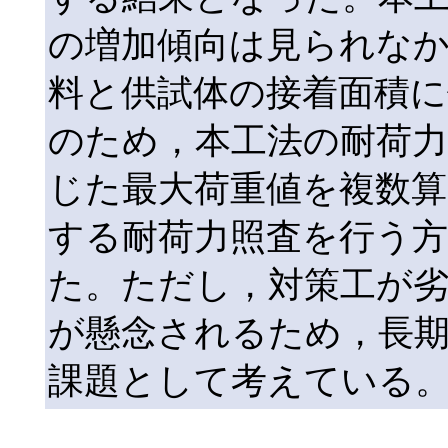
の増加傾向は見られな
料と供試体の接着面積
のため，本工法の耐荷力
じた最大荷重値を複数算
する耐荷力照査を行う
た。ただし，対策工が
が懸念されるため，長
課題として考えている