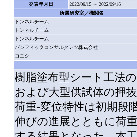
発表年月日
2022/09/15 ～ 2022/09/16
所属研究室／機関名
トンネルチーム
トンネルチーム
トンネルチーム
パシフィックコンサルタンツ株式会社
コニシ
樹脂塗布型シート工法の
および大型供試体の押抜
荷重-変位特性は初期段
伸びの進展とともに荷
する結果となった。本