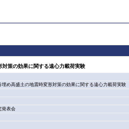
形対策の効果に関する遠心力載荷実験
谷埋め高盛土の地震時変形対策の効果に関する遠心力載荷実験
究発表会