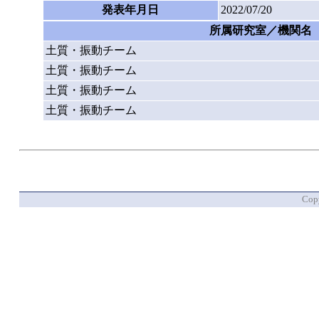
発表年月日
2022/07/20
所属研究室／機関名
土質・振動チーム
土質・振動チーム
土質・振動チーム
土質・振動チーム
Copy