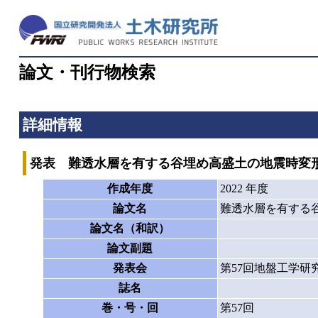
論文・刊行物検索
詳細情報
発表 難透水層を有する谷埋め高盛土の地震時変
作成年度
2022 年度
論文名
難透水層を有する
論文名（和訳）
論文副題
発表会
第57回地盤工学研
誌名
巻・号・回
第57回