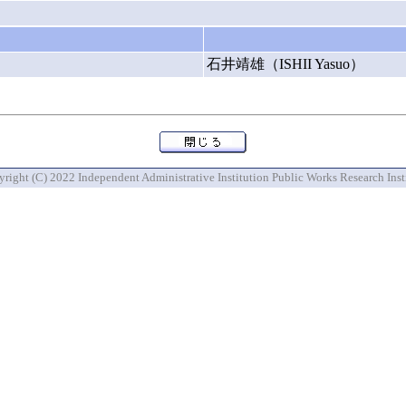
石井靖雄（ISHII Yasuo）
right (C) 2022 Independent Administrative Institution Public Works Research Inst