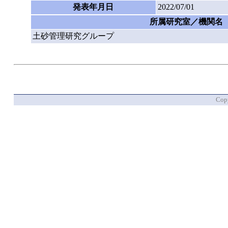
発表年月日
2022/07/01
所属研究室／機関名
土砂管理研究グループ
Copy