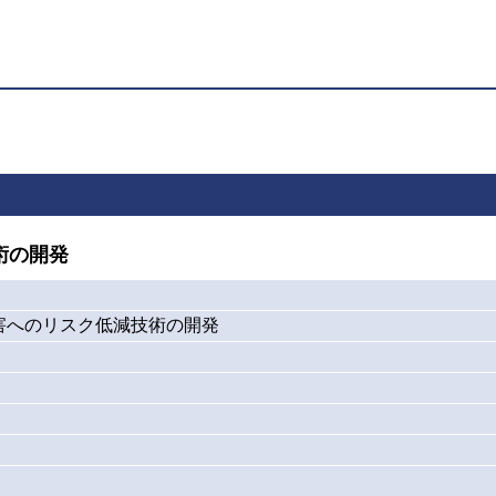
術の開発
害へのリスク低減技術の開発