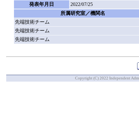
発表年月日
2022/07/25
所属研究室／機関名
先端技術チーム
先端技術チーム
先端技術チーム
Copyright (C) 2022 Independent Admin