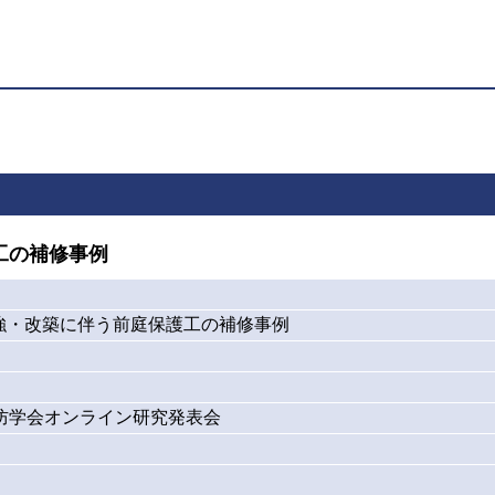
工の補修事例
強・改築に伴う前庭保護工の補修事例
砂防学会オンライン研究発表会