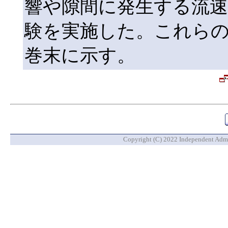
響や隙間に発生する流
験を実施した。これら
巻末に示す。
Copyright (C) 2022 Independent Admin