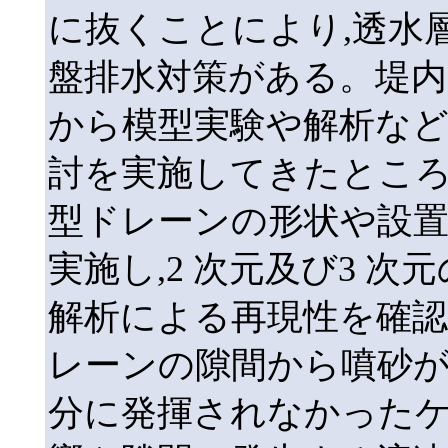
に抜くことにより,透水
盤排水対策がある。堤内
から模型実験や解析な
討を実施してきたところ
型ドレーンの形状や設
実施し,2 次元及び3 
解析による再現性を確認
レーンの隙間から噴砂が
分に発揮されなかったケ