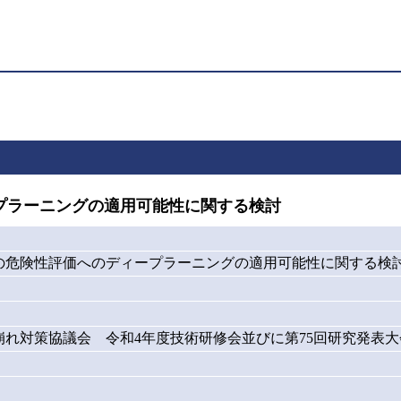
プラーニングの適用可能性に関する検討
の危険性評価へのディープラーニングの適用可能性に関する検
れ対策協議会 令和4年度技術研修会並びに第75回研究発表大