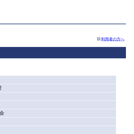
利用者の方へ
討
会