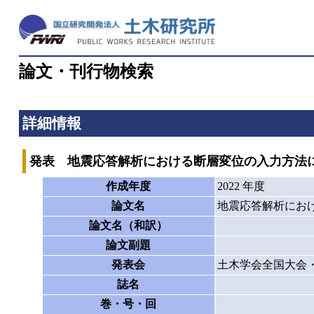
論文・刊行物検索
詳細情報
発表 地震応答解析における断層変位の入力方法
作成年度
2022 年度
論文名
地震応答解析にお
論文名（和訳）
論文副題
発表会
土木学会全国大会
誌名
巻・号・回