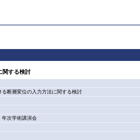
に関する検討
ける断層変位の入力方法に関する検討
・年次学術講演会