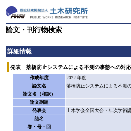
論文・刊行物検索
詳細情報
発表 落橋防止システムによる不測の事態への対応とISO2394
作成年度
2022 年度
論文名
落橋防止システムによる不測の事態への対
論文名（和訳）
論文副題
発表会
土木学会全国大会・年次学術
誌名
巻・号・回