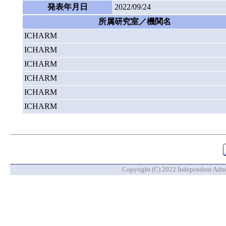
発表年月日
2022/09/24
所属研究室／機関名
ICHARM
ICHARM
ICHARM
ICHARM
ICHARM
ICHARM
Copyright (C) 2022 Independent Admin