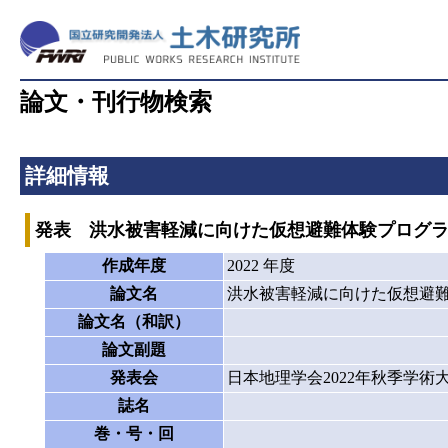
論文・刊行物検索
詳細情報
発表 洪水被害軽減に向けた仮想避難体験プログ
作成年度
2022 年度
論文名
洪水被害軽減に向けた仮想避
論文名（和訳）
論文副題
発表会
日本地理学会2022年秋季学術
誌名
巻・号・回