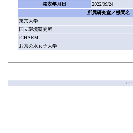
発表年月日
2022/09/24
所属研究室／機関名
東京大学
国立環境研究所
ICHARM
お茶の水女子大学
Copy