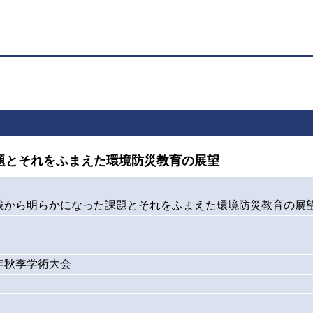
題とそれをふまえた環境防災教育の展望
践から明らかになった課題とそれをふまえた環境防災教育の展
2年秋季学術大会