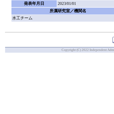
発表年月日
2023/01/01
所属研究室／機関名
水工チーム
Copyright (C) 2022 Independent Admin