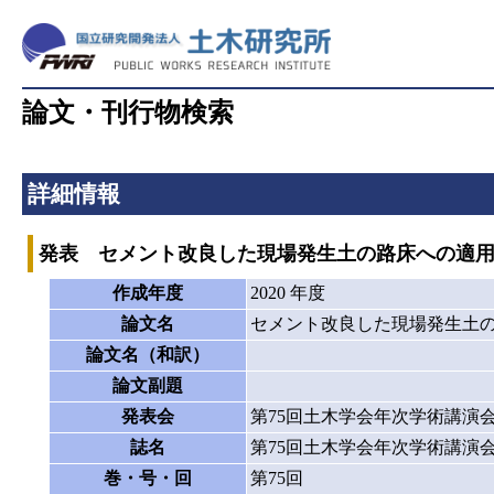
論文・刊行物検索
詳細情報
発表 セメント改良した現場発生土の路床への適
作成年度
2020 年度
論文名
セメント改良した現場発生土
論文名（和訳）
論文副題
発表会
第75回土木学会年次学術講演
誌名
第75回土木学会年次学術講演
巻・号・回
第75回