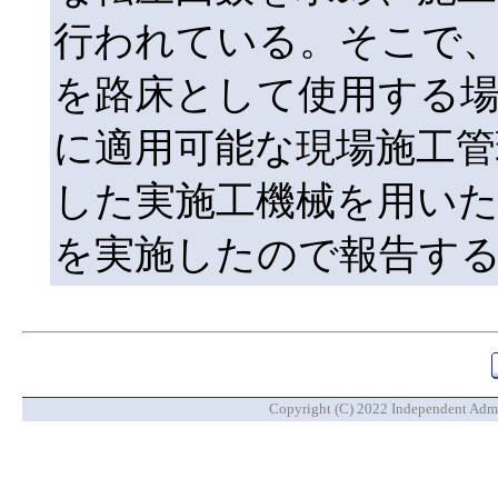
行われている。そこで
を路床として使用する場
に適用可能な現場施工管
した実施工機械を用い
を実施したので報告す
Copyright (C) 2022 Independent Admin