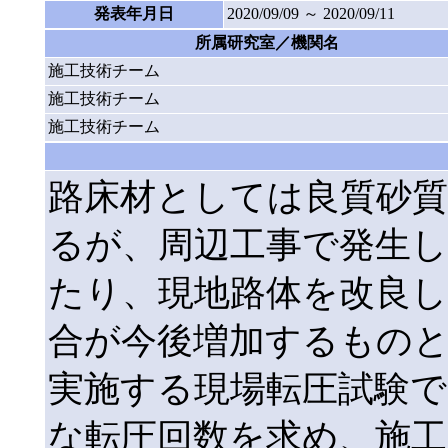
発表年月日
2020/09/09 ～ 2020/09/11
所属研究室／機関名
施工技術チーム
施工技術チーム
施工技術チーム
路床材としては良質砂
るが、周辺工事で発生し
たり、現地路体を改良
合が今後増加するもの
実施する現場転圧試験で
な転圧回数を求め、施工