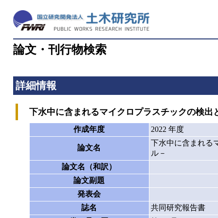
論文・刊行物検索
詳細情報
下水中に含まれるマイクロプラスチックの検出と
作成年度
2022 年度
下水中に含まれる
論文名
ル－
論文名（和訳）
論文副題
発表会
誌名
共同研究報告書