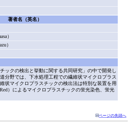
著者名（英名）
asa）
azu）
チックの検出と挙動に関する共同研究」の中で開発し
道分野では、下水処理工程での繊維状マイクロプラス
維状マイクロプラスチックの検出法は特別な装置を用
Red）によるマイクロプラスチックの蛍光染色、蛍光
ページの先頭へ