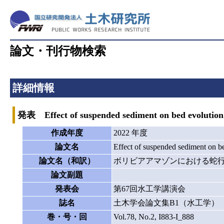
論文・刊行物検索
詳細情報
発表 Effect of suspended sediment on bed evolution 
作成年度
2022 年度
論文名
Effect of suspended sediment on b
論文名（和訳）
ボリビアアマゾンにおける蛇
論文副題
発表会
第67回水工学講演会
誌名
土木学会論文集B1（水工学）
巻・号・回
Vol.78, No.2, I883-I_888