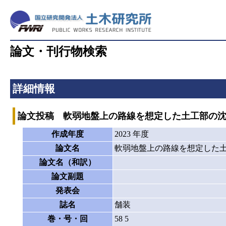
論文・刊行物検索
詳細情報
論文投稿 軟弱地盤上の路線を想定した土工部の
作成年度
2023 年度
論文名
軟弱地盤上の路線を想定した
論文名（和訳）
論文副題
発表会
誌名
舗装
巻・号・回
58 5