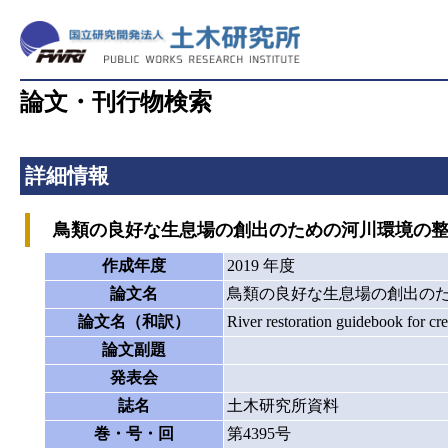
論文・刊行物検索
詳細情報
鳥類の良好な生息場の創出のための河川環境の整
作成年度
2019 年度
論文名
鳥類の良好な生息場の創出の
論文名（和訳）
River restoration guidebook for crea
論文副題
発表会
誌名
土木研究所資料
巻・号・回
第4395号