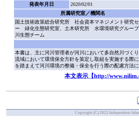
発表年月日
2020/02/01
所属研究室／機関名
国土技術政策総合研究所 社会資本マネジメント研究セ
ー 緑化生態研究室、土木研究所 水環境研究グループ
川生態チーム
本書は、主に河川管理者が河川において多自然川づくり
流域において環境保全方針を策定し取組を実施する際に
を踏まえて河川環境の整備・保全を行う際の配慮方法に
本文表示【http://www.nilim.go.
Copyright (C) 2022 Independent Admin