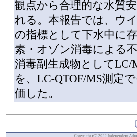
観点から合理的な水質安
れる。本報告では、ウイ
の指標として下水中に
素・オゾン消毒による
消毒副生成物としてLC/
を、LC-QTOF/MS
価した。
Copyright (C) 2022 Independent Admin