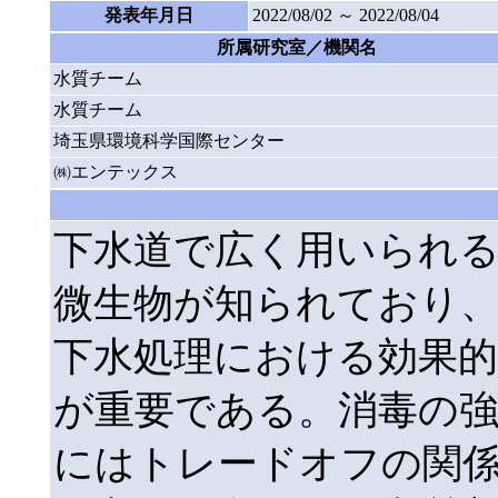
発表年月日
2022/08/02 ～ 2022/08/04
所属研究室／機関名
水質チーム
水質チーム
埼玉県環境科学国際センター
㈱エンテックス
下水道で広く用いられ
微生物が知られており
下水処理における効果的
が重要である。消毒の強
にはトレードオフの関