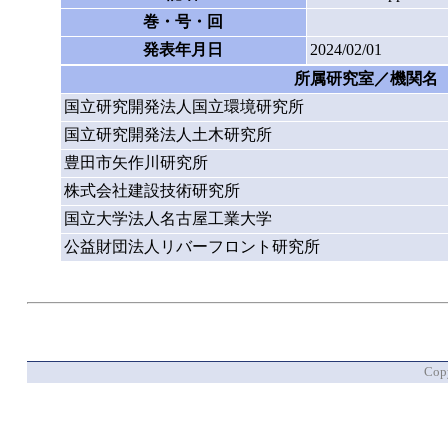
巻・号・回
発表年月日
2024/02/01
所属研究室／機関名
国立研究開発法人国立環境研究所
国立研究開発法人土木研究所
豊田市矢作川研究所
株式会社建設技術研究所
国立大学法人名古屋工業大学
公益財団法人リバーフロント研究所
Copy