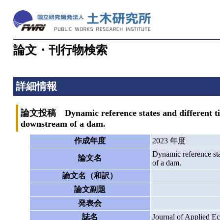
論文・刊行物検索
詳細情報
論文投稿 Dynamic reference states and different time 
downstream of a dam.
作成年度
2023 年度
Dynamic reference sta
論文名
of a dam.
論文名（和訳）
論文副題
発表会
誌名
Journal of Applied E