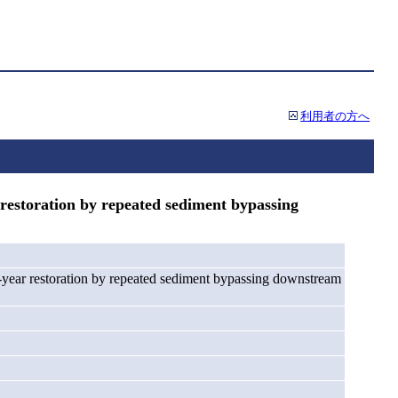
利用者の方へ
restoration by repeated sediment bypassing
 5-year restoration by repeated sediment bypassing downstream