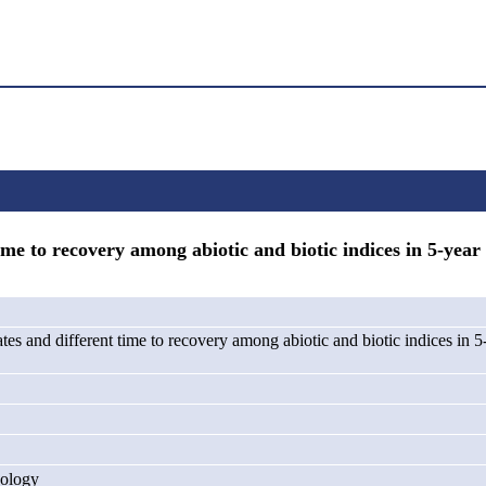
to recovery among abiotic and biotic indices in 5-year 
tes and different time to recovery among abiotic and biotic indices in
cology