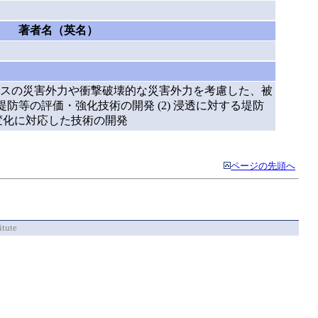
著者名（英名）
スの災害外力や衝撃破壊的な災害外力を考慮した、被
防等の評価・強化技術の開発 (2) 浸透に対する堤防
象変化に対応した技術の開発
ページの先頭へ
itute