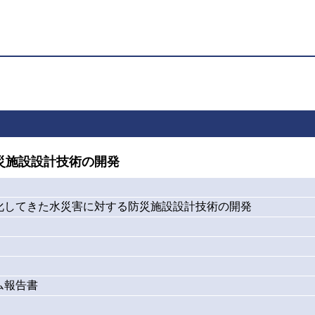
災施設設計技術の開発
化してきた水災害に対する防災施設設計技術の開発
ム報告書