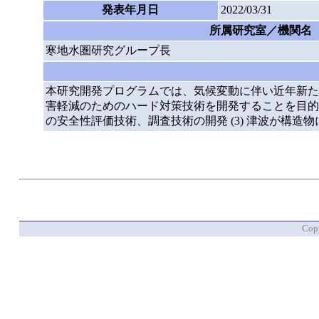
発表年月日
2022/03/31
所属研究室／機関名
寒地水圏研究グループ長
本研究開発プログラムでは、気候変動に伴い近年新た
害軽減のためのハード対策技術を開発することを目的とし
の安全性評価技術、調査技術の開発 (3) 津波が構造
Copy