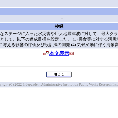
－
抄録
なステージに入った水災害や巨大地震津波に対して、最大クラ
て、以下の達成目標を設定した。 (1) 侵食等に対する河川堤
物に与える影響の評価及び設計法の開発 (4) 気候変動に伴う海
本文表示
right (C) 2022 Independent Administrative Institution Public Works Research Inst