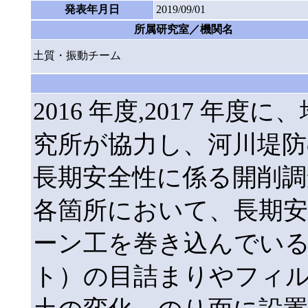
発表年月日
2019/09/01
所属研究室／機関名
土質・振動チーム
2016 年度,2017 年
究所が協力し、河川堤防
長期安全性に係る開削調
各箇所において、長期
ーン工を巻き込んでい
ト）の目詰まりやフィ