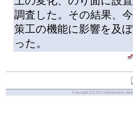
土の変化、のり面に設
調査した。その結果、
策工の機能に影響を及
った。
Copyright (C) 2022 Independent Admin