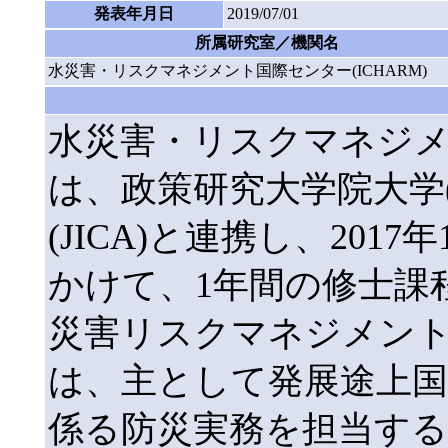
発表年月日
2019/07/01
所属研究室／機関名
水災害・リスクマネジメント国際センター(ICHARM)
水災害・リスクマネジメン
は、政策研究大学院大学(G
(JICA)と連携し、2017
かけて、1年間の修士課
災害リスクマネジメン
は、主として発展途上国
係る防災実務を担当する