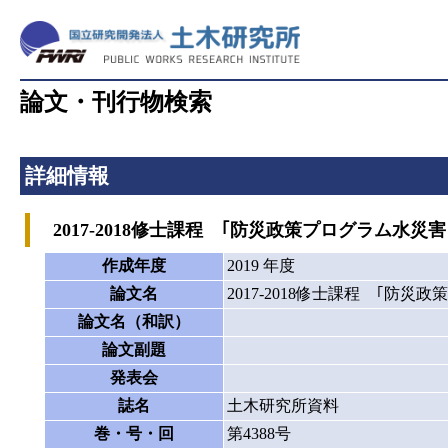
論文・刊行物検索
詳細情報
2017-2018修士課程 ｢防災政策プログラム水
作成年度
2019 年度
論文名
2017-2018修士課程 ｢
論文名（和訳）
論文副題
発表会
誌名
土木研究所資料
巻・号・回
第4388号