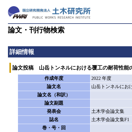
論文・刊行物検索
詳細情報
論文投稿 山岳トンネルにおける覆工の耐荷性能
作成年度
2022 年度
論文名
山岳トンネルにお
論文名（和訳）
論文副題
発表会
土木学会論文集
誌名
土木学会論文集F1
巻・号・回