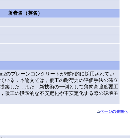
著者名（英名）
）
mm2のプレーンコンクリートが標準的に採用されてい
ている．本論文では，覆工の耐荷力の評価手法の確立
提案した．また，新技術の一例として薄肉高強度覆工
，覆工の段階的な不安定化や不安定化する際の破壊モ
ページの先頭へ