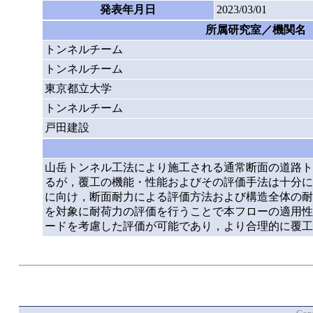
発表年月日
2023/03/01
所属研究室／機関名
トンネルチーム
トンネルチーム
東京都立大学
トンネルチーム
戸田建設
山岳トンネル工法により施工される通常断面の道路トン
るが，覆工の機能・性能およびその評価手法は十分に
に向け，断面耐力による評価方法および構造全体の耐
を対象に耐荷力の評価を行うことで本フローの適用性
ードを考慮した評価が可能であり，より合理的に覆工