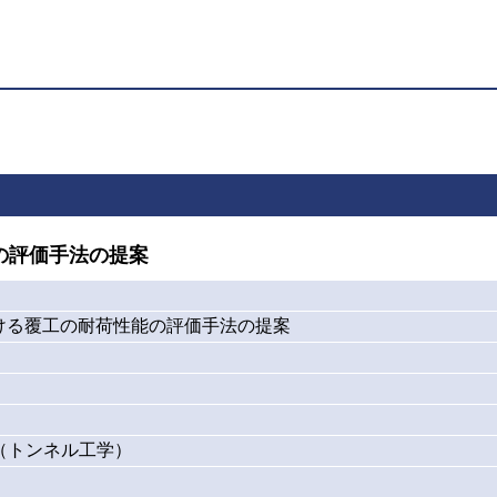
の評価手法の提案
ける覆工の耐荷性能の評価手法の提案
（トンネル工学）