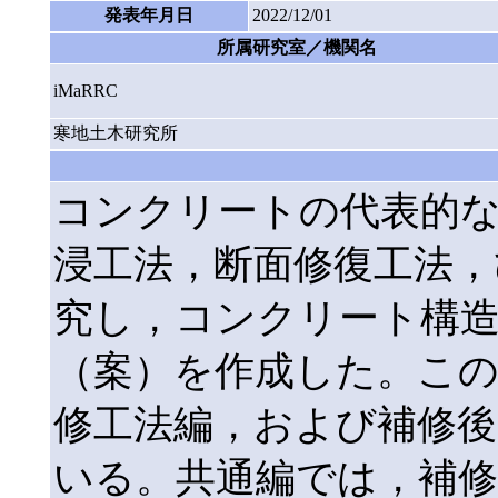
発表年月日
2022/12/01
所属研究室／機関名
iMaRRC
寒地土木研究所
コンクリートの代表的
浸工法，断面修復工法，
究し，コンクリート構
（案）を作成した。こ
修工法編，および補修後
いる。共通編では，補修