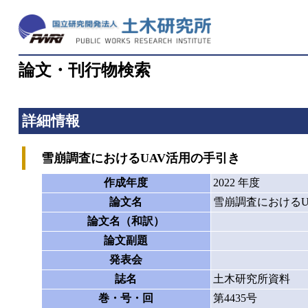
論文・刊行物検索
詳細情報
雪崩調査におけるUAV活用の手引き
作成年度
2022 年度
論文名
雪崩調査におけるU
論文名（和訳）
論文副題
発表会
誌名
土木研究所資料
巻・号・回
第4435号