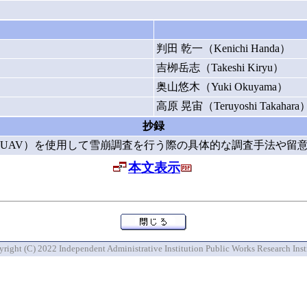
判田 乾一（Kenichi Handa）
吉栁岳志（Takeshi Kiryu）
奥山悠木（Yuki Okuyama）
高原 晃宙（Teruyoshi Takahara
抄録
UAV）を使用して雪崩調査を行う際の具体的な調査手法や留
本文表示
right (C) 2022 Independent Administrative Institution Public Works Research Inst