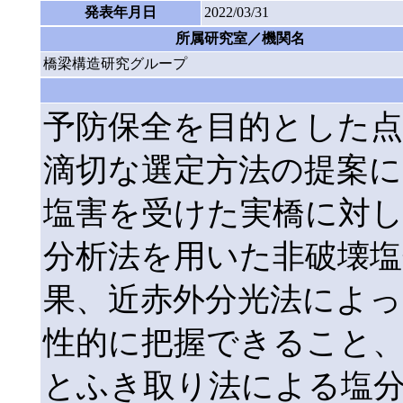
発表年月日
2022/03/31
所属研究室／機関名
橋梁構造研究グループ
予防保全を目的とした点
滴切な選定方法の提案に
塩害を受けた実橋に対し
分析法を用いた非破壊塩
果、近赤外分光法によっ
性的に把握できること、
とふき取り法による塩