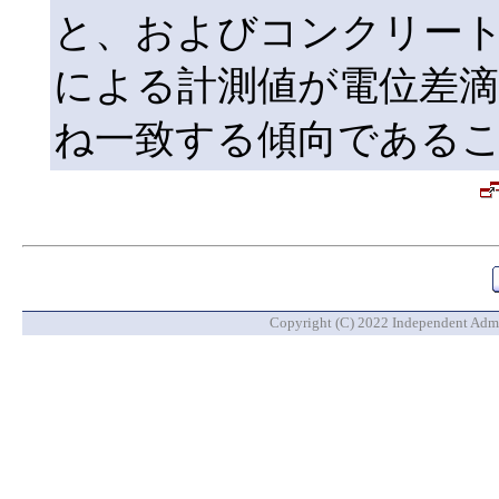
と、およびコンクリート
による計測値が電位差滴
ね一致する傾向である
Copyright (C) 2022 Independent Admin