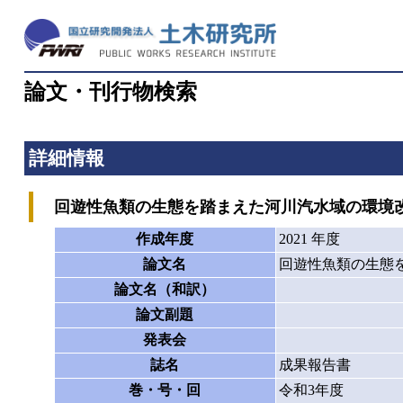
論文・刊行物検索
詳細情報
回遊性魚類の生態を踏まえた河川汽水域の環境
作成年度
2021 年度
論文名
回遊性魚類の生態
論文名（和訳）
論文副題
発表会
誌名
成果報告書
巻・号・回
令和3年度