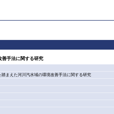
改善手法に関する研究
を踏まえた河川汽水域の環境改善手法に関する研究