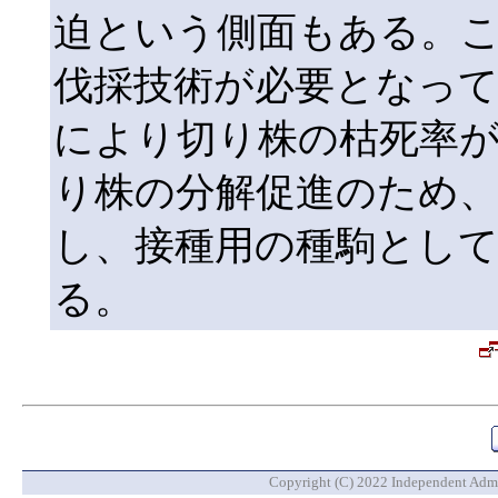
迫という側面もある。
伐採技術が必要となって
により切り株の枯死率
り株の分解促進のため、
し、接種用の種駒とし
る。
Copyright (C) 2022 Independent Admin