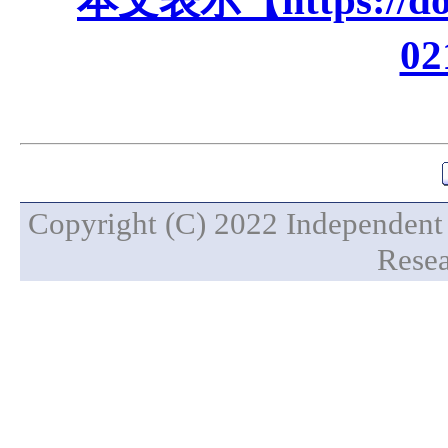
本文表示【https://doi.
02
Copyright (C) 2022 Independent 
Resea