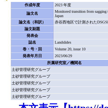
作成年度
2023 年度
Monitored transition from sagging t
論文名
Japan
論文名（和訳）
赤谷西地区で計測されたDSG
論文副題
発表会
誌名
Landslides
巻・号・回
Volume 20, issue 10
発表年月日
2023/06/29
所属研究室／機関名
土砂管理研究グループ
土砂管理研究グループ
土砂管理研究グループ
土砂管理研究グループ
土砂管理研究グループ