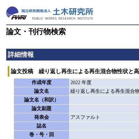
論文・刊行物検索
詳細情報
論文投稿 繰り返し再生による再生混合物性状と
作成年度
2022 年度
論文名
繰り返し再生による再生混合
論文名（和訳）
論文副題
発表会
アスファルト
誌名
巻・号・回