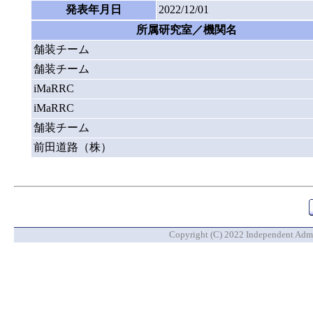
発表年月日
2022/12/01
所属研究室／機関名
舗装チーム
舗装チーム
iMaRRC
iMaRRC
舗装チーム
前田道路（株）
Copyright (C) 2022 Independent Admin