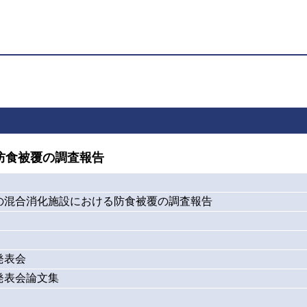
防食被覆の調査報告
の混合消化施設における防食被覆の調査報告
発表会
発表会論文集