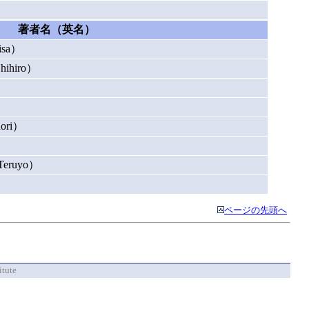
著者名（英名）
sa）
ihiro）
ori）
ruyo）
ページの先頭へ
itute