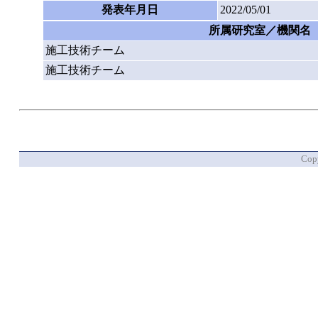
発表年月日
2022/05/01
所属研究室／機関名
施工技術チーム
施工技術チーム
Copy