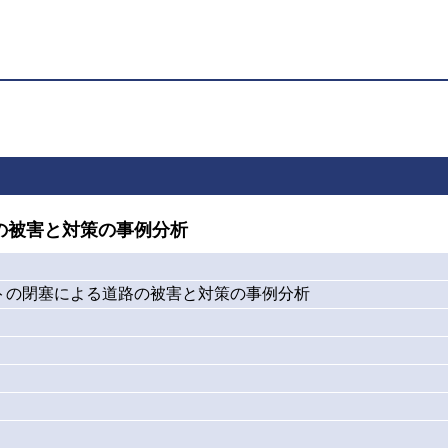
の被害と対策の事例分析
トの閉塞による道路の被害と対策の事例分析