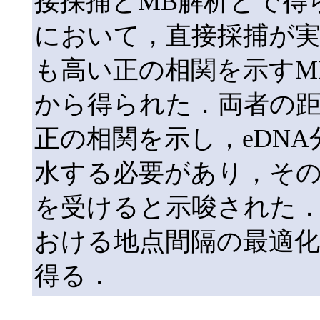
接採捕とMB解析とで得
において，直接採捕が実
も高い正の相関を示すMB解析
から得られた．両者の
正の相関を示し，eDN
水する必要があり，そ
を受けると示唆された．
おける地点間隔の最適
得る．