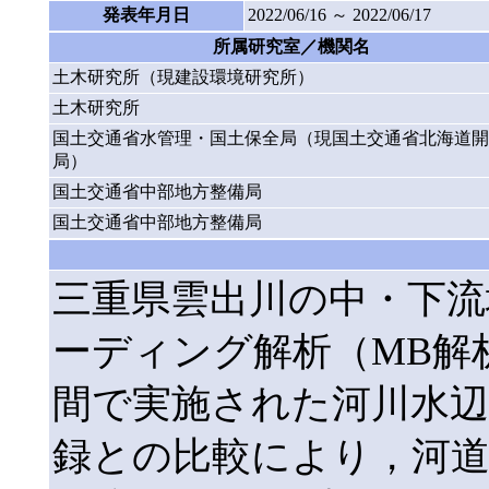
発表年月日
2022/06/16 ～ 2022/06/17
所属研究室／機関名
土木研究所（現建設環境研究所）
土木研究所
国土交通省水管理・国土保全局（現国土交通省北海道開
局）
国土交通省中部地方整備局
国土交通省中部地方整備局
三重県雲出川の中・下
ーディング解析（MB解
間で実施された河川水辺
録との比較により，河道に