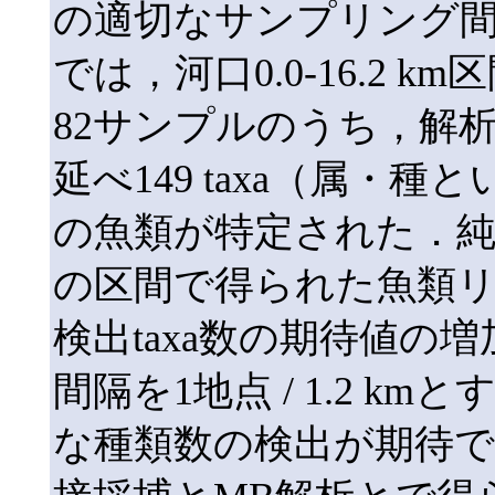
の適切なサンプリング
では，河口0.0-16.2 k
82サンプルのうち，解
延べ149 taxa（属・
の魚類が特定された．純淡水
の区間で得られた魚類
検出taxa数の期待値の
間隔を1地点 / 1.2 
な種類数の検出が期待