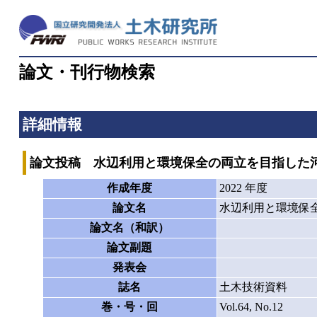
論文・刊行物検索
詳細情報
論文投稿 水辺利用と環境保全の両立を目指した
作成年度
2022 年度
論文名
水辺利用と環境保
論文名（和訳）
論文副題
発表会
誌名
土木技術資料
巻・号・回
Vol.64, No.12