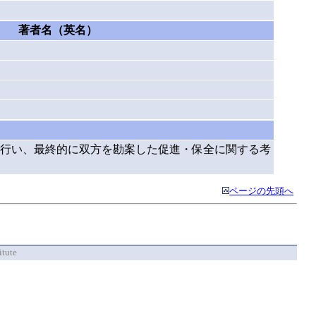
著者名（英名）
行い、最終的に双方を勘案した促進・保全に関する考
ページの先頭へ
itute