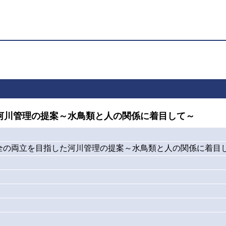
河川管理の提案～水鳥類と人の関係に着目して～
全の両立を目指した河川管理の提案～水鳥類と人の関係に着目