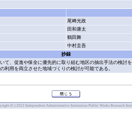
尾﨑光政
田和康太
鶴田舞
中村圭吾
抄録
いて、促進や保全に優先的に取り組む地区の抽出手法の検討を
の利用を両立させた地域づくりの検討が可能である。
right (C) 2022 Independent Administrative Institution Public Works Research Inst