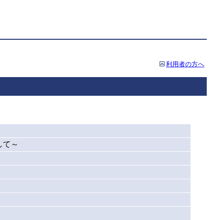
利用者の方へ
して～