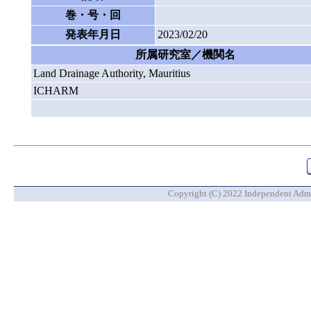
巻・号・回
発表年月日
2023/02/20
所属研究室／機関名
Land Drainage Authority, Mauritius
ICHARM
Copyright (C) 2022 Independent Admin