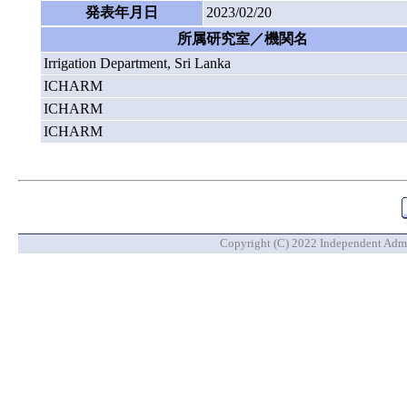
発表年月日
2023/02/20
所属研究室／機関名
Irrigation Department, Sri Lanka
ICHARM
ICHARM
ICHARM
Copyright (C) 2022 Independent Admin