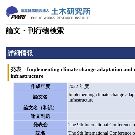
論文・刊行物検索
詳細情報
発表 Implementing climate change adaptation and ene
infrastructure
作成年度
2022 年度
Implementing climate change adapta
論文名
infrastructure
論文名（和訳）
論文副題
発表会
The 9th International Conferenc
誌名
The 9th International Conferenc