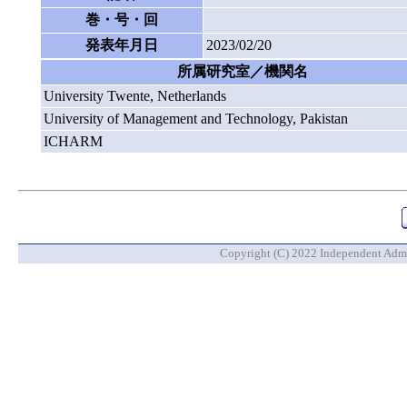
巻・号・回
発表年月日
2023/02/20
所属研究室／機関名
University Twente, Netherlands
University of Management and Technology, Pakistan
ICHARM
Copyright (C) 2022 Independent Admin