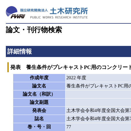
論文・刊行物検索
詳細情報
発表 養生条件がプレキャストPC用のコンクリー
作成年度
2022 年度
論文名
養生条件がプレキャストPC用
論文名（和訳）
論文副題
発表会
土木学会令和4年度全国大会第
誌名
土木学会令和4年度全国大会第
巻・号・回
77