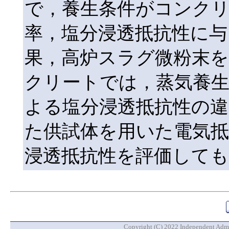
で，養生条件がコンクリ
率，塩分浸透抵抗性に与
果，高炉スラグ微粉末
クリートでは，蒸気養生
よる塩分浸透抵抗性の違
た供試体を用いた電気抵
浸透抵抗性を評価して
Copyright (C) 2022 Independent Admin