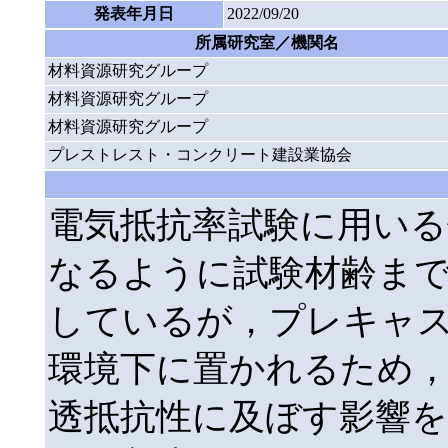
発表年月日
2022/09/20
所属研究室／機関名
材料資源研究グループ
材料資源研究グループ
材料資源研究グループ
プレストレスト・コンクリート建設業協会
電気抵抗率試験に用いる
なるように試験材齢ま
しているが，プレキャ
環境下に置かれるため
透抵抗性に及ぼす影響