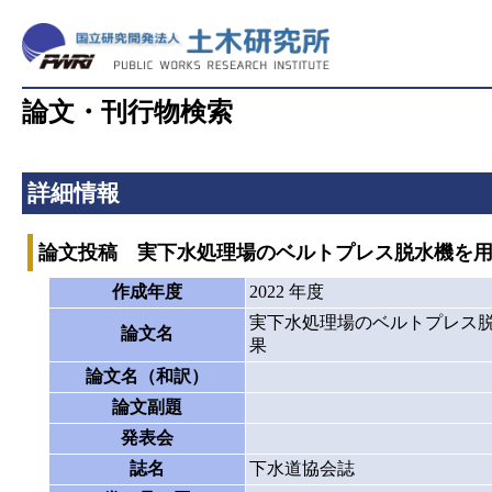
論文・刊行物検索
詳細情報
論文投稿 実下水処理場のベルトプレス脱水機を
作成年度
2022 年度
実下水処理場のベルトプレス
論文名
果
論文名（和訳）
論文副題
発表会
誌名
下水道協会誌