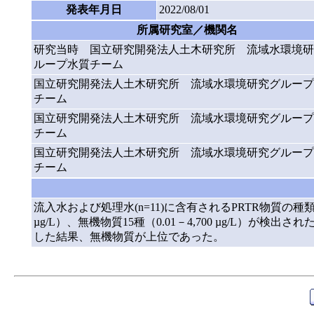
発表年月日
2022/08/01
所属研究室／機関名
研究当時 国立研究開発法人土木研究所 流域水環境研
ループ水質チーム
国立研究開発法人土木研究所 流域水環境研究グループ
チーム
国立研究開発法人土木研究所 流域水環境研究グループ
チーム
国立研究開発法人土木研究所 流域水環境研究グループ
チーム
流入水および処理水(n=11)に含有されるPRTR物質の種
µg/L）、無機物質15種（0.01－4,700 µg/L
した結果、無機物質が上位であった。