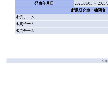
発表年月日
2023/08/01 ～ 2023/
所属研究室／機関名
水質チーム
水質チーム
水質チーム
Copy