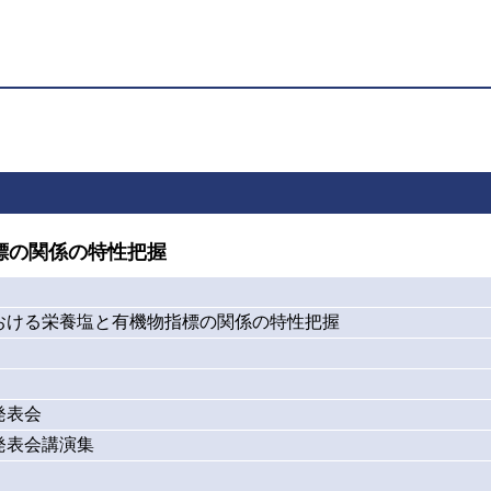
標の関係の特性把握
おける栄養塩と有機物指標の関係の特性把握
発表会
発表会講演集