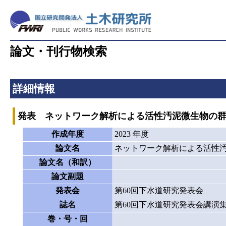
論文・刊行物検索
詳細情報
発表 ネットワーク解析による活性汚泥微生物の
作成年度
2023 年度
論文名
ネットワーク解析による活性
論文名（和訳）
論文副題
発表会
第60回下水道研究発表会
誌名
第60回下水道研究発表会講演
巻・号・回