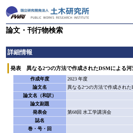
論文・刊行物検索
詳細情報
発表 異なる2つの方法で作成されたDSMによる
作成年度
2023 年度
論文名
異なる2つの方法で作成された
論文名（和訳）
論文副題
発表会
第68回 水工学講演会
誌名
巻・号・回