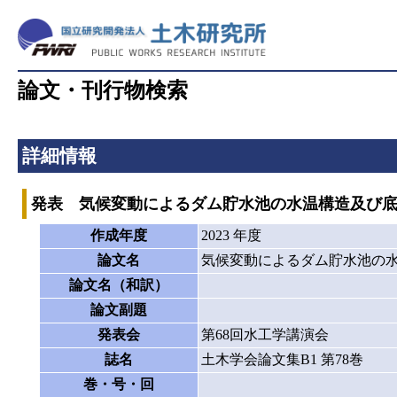
論文・刊行物検索
詳細情報
発表 気候変動によるダム貯水池の水温構造及び底
作成年度
2023 年度
論文名
気候変動によるダム貯水池の水
論文名（和訳）
論文副題
発表会
第68回水工学講演会
誌名
土木学会論文集B1 第78巻
巻・号・回