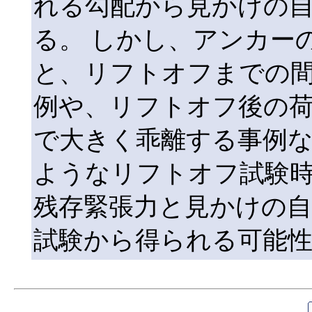
れる勾配から見かけの
る。 しかし、アンカー
と、リフトオフまでの
例や、リフトオフ後の荷
で大きく乖離する事例な
ようなリフトオフ試験
残存緊張力と見かけの
試験から得られる可能