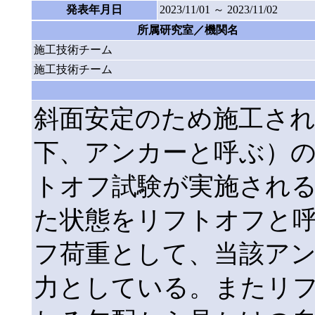
発表年月日
2023/11/01 ～ 2023/11/02
所属研究室／機関名
施工技術チーム
施工技術チーム
斜面安定のため施工さ
下、アンカーと呼ぶ）
トオフ試験が実施され
た状態をリフトオフと
フ荷重として、当該ア
力としている。またリ