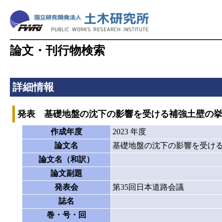
論文・刊行物検索
詳細情報
発表 基礎地盤の沈下の影響を受ける補強土壁の
作成年度
2023 年度
論文名
基礎地盤の沈下の影響を受け
論文名（和訳）
論文副題
発表会
第35回日本道路会議
誌名
巻・号・回