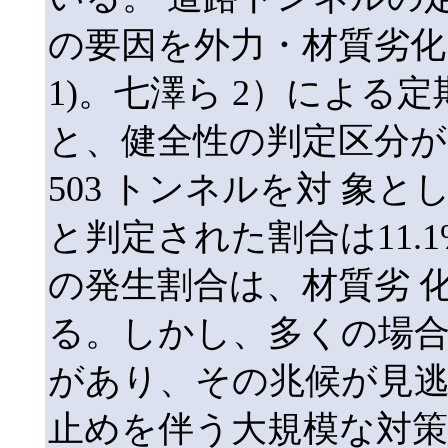
の要因を外力・材質劣
1)。七澤ら 2）による
と、健全性の判定区分
503 トンネルを対 象
と判定された割合は11.
の発生割合は、材質劣 
る。しかし、多くの場
があり、その兆候が見逃
止めを伴う大規模な対