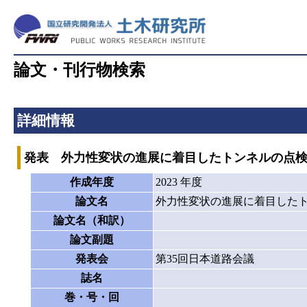
論文・刊行物検索
詳細情報
発表 外力性変状の進展に着目したトンネルの点
作成年度
2023 年度
論文名
外力性変状の進展に着目した
論文名（和訳）
論文副題
発表会
第35回日本道路会議
誌名
巻・号・回