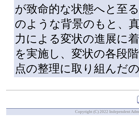
が致命的な状態へと至る
のような背景のもと、真
力による変状の進展に着
を実施し、変状の各段階
点の整理に取り組んだ
Copyright (C) 2022 Independent Admin