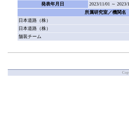
発表年月日
2023/11/01 ～ 2023/
所属研究室／機関名
日本道路（株）
日本道路（株）
舗装チーム
Copy