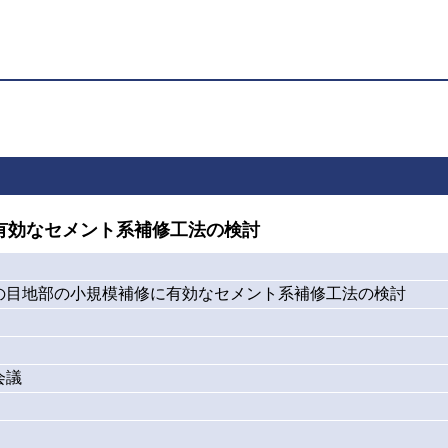
有効なセメント系補修工法の検討
の目地部の小規模補修に有効なセメント系補修工法の検討
会議